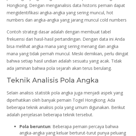
Hongkong. Dengan menganalisis data historis pemain dapat
mengidentifikasi angka-angka yang sering muncul, hot
numbers dan angka-angka yang jarang muncul cold numbers
Contoh strategi dasar adalah dengan membuat tabel
frekuensi dari hasil-hasil pertandingan. Dengan data ini Anda
bisa melihat angka mana yang sering menang dan angka
mana yang tidak pernah muncul. Meski demikian, perlu diingat
bahwa setiap hasil undian adalah sesuatu yang acak. Tidak
ada jaminan bahwa pola sejarah akan terus berulang.
Teknik Analisis Pola Angka
Selain analisis statistik pola angka juga menjadi aspek yang
diperhatikan oleh banyak pemain Togel Hongkong. Ada
beberapa teknik analisis pola yang umum digunakan. Berikut
adalah penjelasan beberapa teknik tersebut.
Pola beruntun
: Beberapa pemain percaya bahwa
angka-angka yang keluar berturut-turut punya peluang