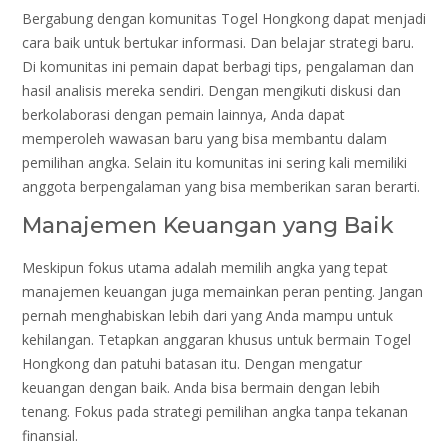
Bergabung dengan komunitas Togel Hongkong dapat menjadi
cara baik untuk bertukar informasi. Dan belajar strategi baru.
Di komunitas ini pemain dapat berbagi tips, pengalaman dan
hasil analisis mereka sendiri. Dengan mengikuti diskusi dan
berkolaborasi dengan pemain lainnya, Anda dapat
memperoleh wawasan baru yang bisa membantu dalam
pemilihan angka. Selain itu komunitas ini sering kali memiliki
anggota berpengalaman yang bisa memberikan saran berarti.
Manajemen Keuangan yang Baik
Meskipun fokus utama adalah memilih angka yang tepat
manajemen keuangan juga memainkan peran penting. Jangan
pernah menghabiskan lebih dari yang Anda mampu untuk
kehilangan. Tetapkan anggaran khusus untuk bermain Togel
Hongkong dan patuhi batasan itu. Dengan mengatur
keuangan dengan baik. Anda bisa bermain dengan lebih
tenang. Fokus pada strategi pemilihan angka tanpa tekanan
finansial.