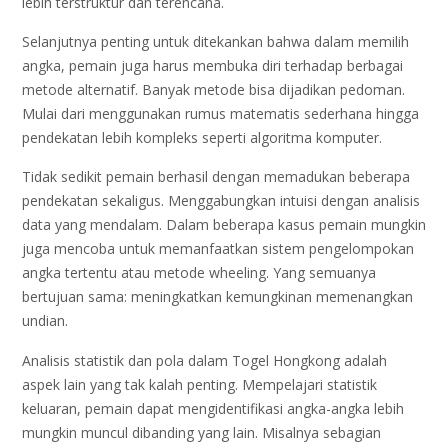
lebih terstruktur dan terencana.
Selanjutnya penting untuk ditekankan bahwa dalam memilih
angka, pemain juga harus membuka diri terhadap berbagai
metode alternatif. Banyak metode bisa dijadikan pedoman.
Mulai dari menggunakan rumus matematis sederhana hingga
pendekatan lebih kompleks seperti algoritma komputer.
Tidak sedikit pemain berhasil dengan memadukan beberapa
pendekatan sekaligus. Menggabungkan intuisi dengan analisis
data yang mendalam. Dalam beberapa kasus pemain mungkin
juga mencoba untuk memanfaatkan sistem pengelompokan
angka tertentu atau metode wheeling. Yang semuanya
bertujuan sama: meningkatkan kemungkinan memenangkan
undian.
Analisis statistik dan pola dalam Togel Hongkong adalah
aspek lain yang tak kalah penting. Mempelajari statistik
keluaran, pemain dapat mengidentifikasi angka-angka lebih
mungkin muncul dibanding yang lain. Misalnya sebagian