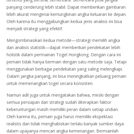
panjang cenderung lebih stabil. Dapat memberikan gambaran
lebih akurat mengenai kemungkinan angka keluaran ke depan.
Oleh karena itu menggabungkan kedua jenis analisis ini bisa
menjadi strategi yang efektif.
Mengombinasikan kedua metode—strategi memilih angka
dan analisis statistik—dapat memberikan pendekatan lebih
holistik dalam permainan Togel Hongkong. Dengan cara ini
pemain tidak hanya bermain dengan satu metode saja. Tetapi
menggunakan berbagai pendekatan yang saling melengkapi.
Dalam jangka panjang, ini bisa meningkatkan peluang pemain
untuk memenangkan togel secara konsisten.
Namun adil juga untuk mengatakan bahwa, meski dengan
semua persiapan dan strategi sudah diterapkan faktor
keberuntungan masih memiliki peran dalam setiap undian.
Oleh karena itu, pemain juga harus memiliki ekspektasi
realistis dan tidak menghabiskan terlalu banyak sumber daya
dalam upayanya mencari angka kemenangan. Bermainlah