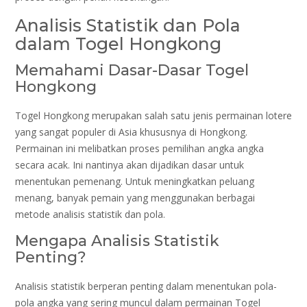
Analisis Statistik dan Pola
dalam Togel Hongkong
Memahami Dasar-Dasar Togel
Hongkong
Togel Hongkong merupakan salah satu jenis permainan lotere
yang sangat populer di Asia khususnya di Hongkong.
Permainan ini melibatkan proses pemilihan angka angka
secara acak. Ini nantinya akan dijadikan dasar untuk
menentukan pemenang. Untuk meningkatkan peluang
menang, banyak pemain yang menggunakan berbagai
metode analisis statistik dan pola.
Mengapa Analisis Statistik
Penting?
Analisis statistik berperan penting dalam menentukan pola-
pola angka yang sering muncul dalam permainan Togel