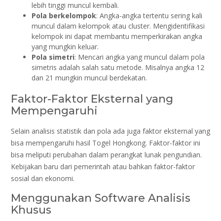
lebih tinggi muncul kembali.
Pola berkelompok
: Angka-angka tertentu sering kali
muncul dalam kelompok atau cluster. Mengidentifikasi
kelompok ini dapat membantu memperkirakan angka
yang mungkin keluar.
Pola simetri
: Mencari angka yang muncul dalam pola
simetris adalah salah satu metode. Misalnya angka 12
dan 21 mungkin muncul berdekatan.
Faktor-Faktor Eksternal yang
Mempengaruhi
Selain analisis statistik dan pola ada juga faktor eksternal yang
bisa mempengaruhi hasil Togel Hongkong. Faktor-faktor ini
bisa meliputi perubahan dalam perangkat lunak pengundian.
Kebijakan baru dari pemerintah atau bahkan faktor-faktor
sosial dan ekonomi.
Menggunakan Software Analisis
Khusus