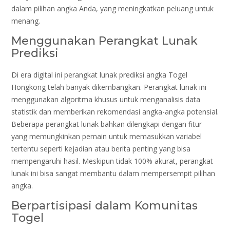
dalam pilihan angka Anda, yang meningkatkan peluang untuk
menang.
Menggunakan Perangkat Lunak
Prediksi
Di era digital ini perangkat lunak prediksi angka Togel
Hongkong telah banyak dikembangkan. Perangkat lunak ini
menggunakan algoritma khusus untuk menganalisis data
statistik dan memberikan rekomendasi angka-angka potensial.
Beberapa perangkat lunak bahkan dilengkapi dengan fitur
yang memungkinkan pemain untuk memasukkan variabel
tertentu seperti kejadian atau berita penting yang bisa
mempengaruhi hasil. Meskipun tidak 100% akurat, perangkat
lunak ini bisa sangat membantu dalam mempersempit pilihan
angka.
Berpartisipasi dalam Komunitas
Togel