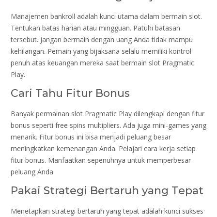
Manajemen bankroll adalah kunci utama dalam bermain slot.
Tentukan batas harian atau mingguan. Patuhi batasan
tersebut. Jangan bermain dengan uang Anda tidak mampu
kehilangan. Pemain yang bijaksana selalu memiliki kontrol
penuh atas keuangan mereka saat bermain slot Pragmatic
Play.
Cari Tahu Fitur Bonus
Banyak permainan slot Pragmatic Play dilengkapi dengan fitur
bonus seperti free spins multipliers. Ada juga mini-games yang
menarik. Fitur bonus ini bisa menjadi peluang besar
meningkatkan kemenangan Anda. Pelajari cara kerja setiap
fitur bonus. Manfaatkan sepenuhnya untuk memperbesar
peluang Anda
Pakai Strategi Bertaruh yang Tepat
Menetapkan strategi bertaruh yang tepat adalah kunci sukses