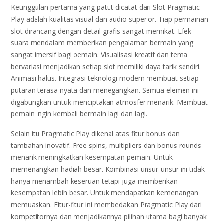
Keunggulan pertama yang patut dicatat dari Slot Pragmatic
Play adalah kualitas visual dan audio superior. Tiap permainan
slot dirancang dengan detail grafis sangat memikat. Efek
suara mendalam memberikan pengalaman bermain yang
sangat imersif bagi pemain. Visualisasi kreatif dan tema
bervariasi menjadikan setiap slot memiliki daya tarik sendiri.
Animasi halus. Integrasi teknologi modern membuat setiap
putaran terasa nyata dan menegangkan. Semua elemen ini
digabungkan untuk menciptakan atmosfer menarik. Membuat
pemain ingin kembali bermain lagi dan lagi.
Selain itu Pragmatic Play dikenal atas fitur bonus dan
tambahan inovatif. Free spins, multipliers dan bonus rounds
menarik meningkatkan kesempatan pemain. Untuk
memenangkan hadiah besar. Kombinasi unsur-unsur ini tidak
hanya menambah keseruan tetapi juga memberikan
kesempatan lebih besar. Untuk mendapatkan kemenangan
memuaskan. Fitur-fitur ini membedakan Pragmatic Play dari
kompetitornya dan menjadikannya pilihan utama bagi banyak