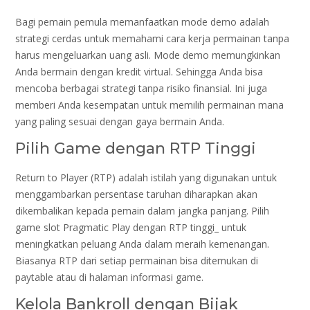
Bagi pemain pemula memanfaatkan mode demo adalah
strategi cerdas untuk memahami cara kerja permainan tanpa
harus mengeluarkan uang asli. Mode demo memungkinkan
Anda bermain dengan kredit virtual. Sehingga Anda bisa
mencoba berbagai strategi tanpa risiko finansial. Ini juga
memberi Anda kesempatan untuk memilih permainan mana
yang paling sesuai dengan gaya bermain Anda.
Pilih Game dengan RTP Tinggi
Return to Player (RTP) adalah istilah yang digunakan untuk
menggambarkan persentase taruhan diharapkan akan
dikembalikan kepada pemain dalam jangka panjang. Pilih
game slot Pragmatic Play dengan RTP tinggi_ untuk
meningkatkan peluang Anda dalam meraih kemenangan.
Biasanya RTP dari setiap permainan bisa ditemukan di
paytable atau di halaman informasi game.
Kelola Bankroll dengan Bijak