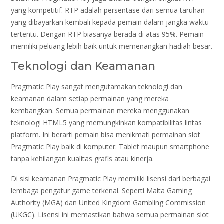
yang kompetitif. RTP adalah persentase dari semua taruhan
yang dibayarkan kembali kepada pemain dalam jangka waktu
tertentu. Dengan RTP biasanya berada di atas 95%. Pemain
memiliki peluang lebih baik untuk memenangkan hadiah besar.
Teknologi dan Keamanan
Pragmatic Play sangat mengutamakan teknologi dan
keamanan dalam setiap permainan yang mereka
kembangkan. Semua permainan mereka menggunakan
teknologi HTML5 yang memungkinkan kompatibilitas lintas
platform. Ini berarti pemain bisa menikmati permainan slot
Pragmatic Play baik di komputer. Tablet maupun smartphone
tanpa kehilangan kualitas grafis atau kinerja.
Di sisi keamanan Pragmatic Play memiliki lisensi dari berbagai
lembaga pengatur game terkenal. Seperti Malta Gaming
Authority (MGA) dan United Kingdom Gambling Commission
(UKGC). Lisensi ini memastikan bahwa semua permainan slot