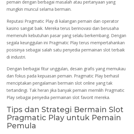
pemain dengan berbagai masalah atau pertanyaan yang
mungkin muncul selama bermain.
Reputasi Pragmatic Play di kalangan pemain dan operator
kasino sangat baik. Mereka terus berinovasi dan berusaha
memenuhi kebutuhan pasar yang selalu berkembang. Dengan
segala keunggulan ini Pragmatic Play terus mempertahankan
posisinya sebagai salah satu penyedia permainan slot terbaik
di industri.
Dengan berbagai fitur unggulan, desain grafis yang memukau
dan fokus pada kepuasan pemain. Pragmatic Play berhasil
menciptakan pengalaman bermain slot online yang tak
tertandingi. Tak heran jika banyak pemain memilih Pragmatic
Play sebagai penyedia permainan slot favorit mereka.
Tips dan Strategi Bermain Slot
Pragmatic Play untuk Pemain
Pemula