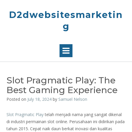
Skip
to
D2dwebsitesmarketin
content
g
Slot Pragmatic Play: The
Best Gaming Experience
Posted on
July 18, 2024
by
Samuel Nelson
Slot Pragmatic Play
telah menjadi nama yang sangat dikenal
di industri permainan slot online. Perusahaan ini didirikan pada
tahun 2015. Cepat naik daun berkat inovasi dan kualitas