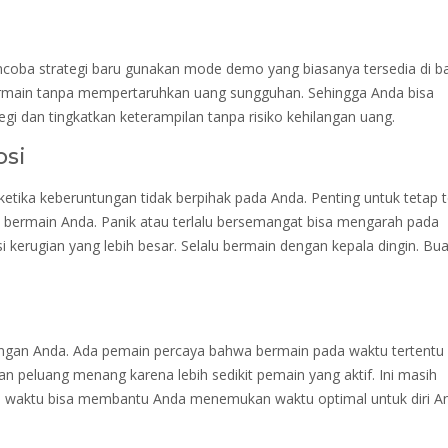
encoba strategi baru gunakan mode demo yang biasanya tersedia di b
ermain tanpa mempertaruhkan uang sungguhan. Sehingga Anda bisa
i dan tingkatkan keterampilan tanpa risiko kehilangan uang.
osi
ketika keberuntungan tidak berpihak pada Anda. Penting untuk tetap 
ermain Anda. Panik atau terlalu bersemangat bisa mengarah pada
 kerugian yang lebih besar. Selalu bermain dengan kepala dingin. Bua
ngan Anda. Ada pemain percaya bahwa bermain pada waktu tertentu
n peluang menang karena lebih sedikit pemain yang aktif. Ini masih
i waktu bisa membantu Anda menemukan waktu optimal untuk diri A