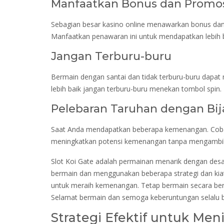
Manfaatkan Bonus dan Promo
Sebagian besar kasino online menawarkan bonus dan
Manfaatkan penawaran ini untuk mendapatkan lebih 
Jangan Terburu-buru
Bermain dengan santai dan tidak terburu-buru dap
lebih baik jangan terburu-buru menekan tombol spin.
Pelebaran Taruhan dengan Bij
Saat Anda mendapatkan beberapa kemenangan. Cobalah
meningkatkan potensi kemenangan tanpa mengambil ri
Slot Koi Gate adalah permainan menarik dengan des
bermain dan menggunakan beberapa strategi dan kiat
untuk meraih kemenangan. Tetap bermain secara berta
Selamat bermain dan semoga keberuntungan selalu b
Strategi Efektif untuk Me