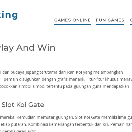
ting
GAMES ONLINE
FUN GAMES
 Play And Win
asi dari budaya Jepang terutama dari ikan Koi yang melambangkan
i, pemain disuguhkan dengan grafis menarik. Fitur-fitur khusus men
cocokkan simbol-simbol tertentu pada gulungan guna mendapatkan
Slot Koi Gate
ereka. Kemudian memutar gulungan. Slot Koi Gate memiliki lima g
setiap putaran. Kombinasi kemenangan terbentuk dari kiri. Pemain ha
 pembayaran aktif.