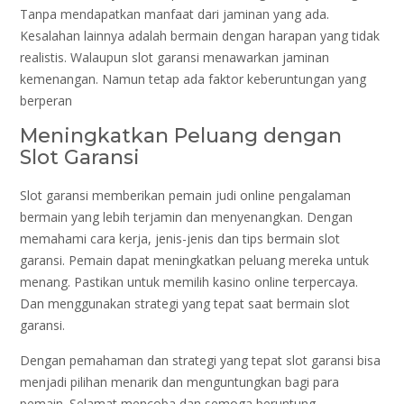
Tanpa mendapatkan manfaat dari jaminan yang ada.
Kesalahan lainnya adalah bermain dengan harapan yang tidak
realistis. Walaupun slot garansi menawarkan jaminan
kemenangan. Namun tetap ada faktor keberuntungan yang
berperan
Meningkatkan Peluang dengan
Slot Garansi
Slot garansi memberikan pemain judi online pengalaman
bermain yang lebih terjamin dan menyenangkan. Dengan
memahami cara kerja, jenis-jenis dan tips bermain slot
garansi. Pemain dapat meningkatkan peluang mereka untuk
menang. Pastikan untuk memilih kasino online terpercaya.
Dan menggunakan strategi yang tepat saat bermain slot
garansi.
Dengan pemahaman dan strategi yang tepat slot garansi bisa
menjadi pilihan menarik dan menguntungkan bagi para
pemain. Selamat mencoba dan semoga beruntung