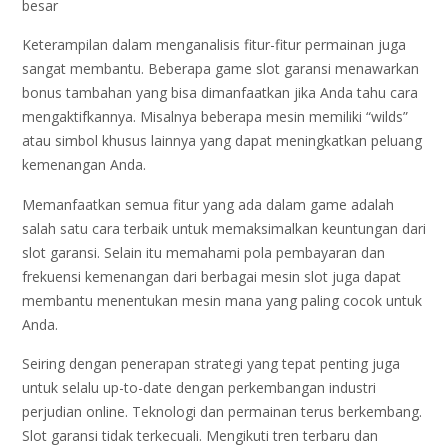
besar
Keterampilan dalam menganalisis fitur-fitur permainan juga
sangat membantu. Beberapa game slot garansi menawarkan
bonus tambahan yang bisa dimanfaatkan jika Anda tahu cara
mengaktifkannya. Misalnya beberapa mesin memiliki “wilds”
atau simbol khusus lainnya yang dapat meningkatkan peluang
kemenangan Anda.
Memanfaatkan semua fitur yang ada dalam game adalah
salah satu cara terbaik untuk memaksimalkan keuntungan dari
slot garansi. Selain itu memahami pola pembayaran dan
frekuensi kemenangan dari berbagai mesin slot juga dapat
membantu menentukan mesin mana yang paling cocok untuk
Anda.
Seiring dengan penerapan strategi yang tepat penting juga
untuk selalu up-to-date dengan perkembangan industri
perjudian online. Teknologi dan permainan terus berkembang.
Slot garansi tidak terkecuali. Mengikuti tren terbaru dan