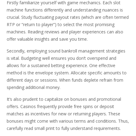
Firstly familiarize yourself with game mechanics. Each slot
machine functions differently and understanding nuances is
crucial. Study fluctuating payout rates (which are often termed
RTP or “return to player”) to select the most promising
machines. Reading reviews and player experiences can also
offer valuable insights and save you time.
Secondly, employing sound bankroll management strategies
is vital. Budgeting well ensures you don’t overspend and
allows for a sustained betting experience. One effective
method is the envelope system. Allocate specific amounts to
different days or sessions. When funds deplete refrain from
spending additional money.
It’s also prudent to capitalize on bonuses and promotional
offers. Casinos frequently provide free spins or deposit
matches as incentives for new or returning players. These
bonuses might come with various terms and conditions. Thus,
carefully read small print to fully understand requirements.