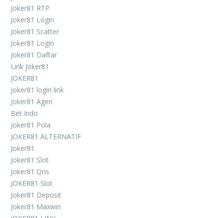
Joker81 RTP
Joker81 Login
Joker81 Scatter
Joker81 Login
Joker81 Daftar
Link Joker81
JOKER81
joker81 login link
Joker81 Agen
Bet Indo
Joker81 Pola
JOKER81 ALTERNATIF
Joker81
Joker81 Slot
Joker81 Qris
JOKER81 Slot
Joker81 Deposit
Joker81 Maxwin