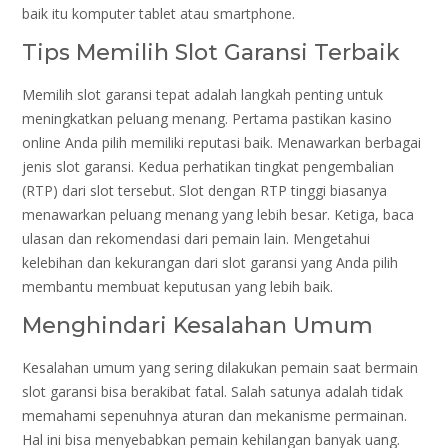
baik itu komputer tablet atau smartphone.
Tips Memilih Slot Garansi Terbaik
Memilih slot garansi tepat adalah langkah penting untuk
meningkatkan peluang menang. Pertama pastikan kasino
online Anda pilih memiliki reputasi baik. Menawarkan berbagai
jenis slot garansi. Kedua perhatikan tingkat pengembalian
(RTP) dari slot tersebut. Slot dengan RTP tinggi biasanya
menawarkan peluang menang yang lebih besar. Ketiga, baca
ulasan dan rekomendasi dari pemain lain. Mengetahui
kelebihan dan kekurangan dari slot garansi yang Anda pilih
membantu membuat keputusan yang lebih baik.
Menghindari Kesalahan Umum
Kesalahan umum yang sering dilakukan pemain saat bermain
slot garansi bisa berakibat fatal. Salah satunya adalah tidak
memahami sepenuhnya aturan dan mekanisme permainan.
Hal ini bisa menyebabkan pemain kehilangan banyak uang.