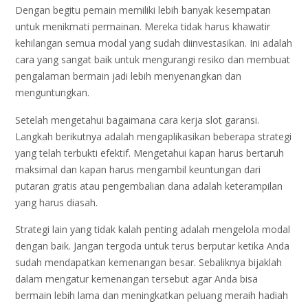
Dengan begitu pemain memiliki lebih banyak kesempatan
untuk menikmati permainan. Mereka tidak harus khawatir
kehilangan semua modal yang sudah diinvestasikan. Ini adalah
cara yang sangat baik untuk mengurangi resiko dan membuat
pengalaman bermain jadi lebih menyenangkan dan
menguntungkan.
Setelah mengetahui bagaimana cara kerja slot garansi.
Langkah berikutnya adalah mengaplikasikan beberapa strategi
yang telah terbukti efektif. Mengetahui kapan harus bertaruh
maksimal dan kapan harus mengambil keuntungan dari
putaran gratis atau pengembalian dana adalah keterampilan
yang harus diasah.
Strategi lain yang tidak kalah penting adalah mengelola modal
dengan baik. Jangan tergoda untuk terus berputar ketika Anda
sudah mendapatkan kemenangan besar. Sebaliknya bijaklah
dalam mengatur kemenangan tersebut agar Anda bisa
bermain lebih lama dan meningkatkan peluang meraih hadiah