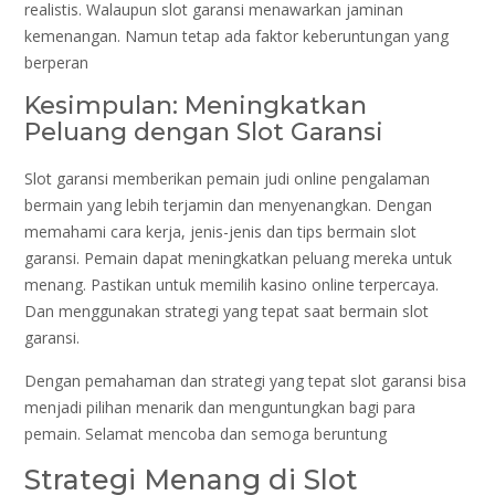
realistis. Walaupun slot garansi menawarkan jaminan
kemenangan. Namun tetap ada faktor keberuntungan yang
berperan
Kesimpulan: Meningkatkan
Peluang dengan Slot Garansi
Slot garansi memberikan pemain judi online pengalaman
bermain yang lebih terjamin dan menyenangkan. Dengan
memahami cara kerja, jenis-jenis dan tips bermain slot
garansi. Pemain dapat meningkatkan peluang mereka untuk
menang. Pastikan untuk memilih kasino online terpercaya.
Dan menggunakan strategi yang tepat saat bermain slot
garansi.
Dengan pemahaman dan strategi yang tepat slot garansi bisa
menjadi pilihan menarik dan menguntungkan bagi para
pemain. Selamat mencoba dan semoga beruntung
Strategi Menang di Slot