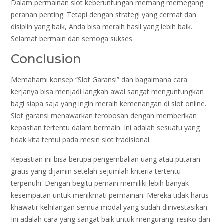
Dalam permainan slot keberuntungan memang memegang
peranan penting. Tetapi dengan strategi yang cermat dan
disiplin yang baik, Anda bisa meraih hasil yang lebih baik.
Selamat bermain dan semoga sukses.
Conclusion
Memahami konsep “Slot Garansi” dan bagaimana cara
kerjanya bisa menjadi langkah awal sangat menguntungkan
bagi siapa saja yang ingin meraih kemenangan di slot online.
Slot garansi menawarkan terobosan dengan memberikan
kepastian tertentu dalam bermain. Ini adalah sesuatu yang
tidak kita temui pada mesin slot tradisional.
Kepastian ini bisa berupa pengembalian uang atau putaran
gratis yang dijamin setelah sejumlah kriteria tertentu
terpenuhi. Dengan begitu pemain memiliki lebih banyak
kesempatan untuk menikmati permainan. Mereka tidak harus
khawatir kehilangan semua modal yang sudah diinvestasikan.
Ini adalah cara yang sangat baik untuk mengurangi resiko dan