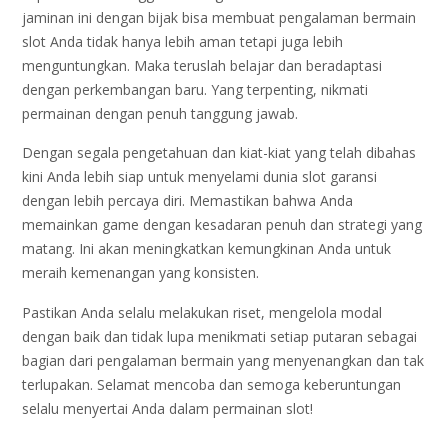
jaminan ini dengan bijak bisa membuat pengalaman bermain
slot Anda tidak hanya lebih aman tetapi juga lebih
menguntungkan. Maka teruslah belajar dan beradaptasi
dengan perkembangan baru. Yang terpenting, nikmati
permainan dengan penuh tanggung jawab.
Dengan segala pengetahuan dan kiat-kiat yang telah dibahas
kini Anda lebih siap untuk menyelami dunia slot garansi
dengan lebih percaya diri. Memastikan bahwa Anda
memainkan game dengan kesadaran penuh dan strategi yang
matang. Ini akan meningkatkan kemungkinan Anda untuk
meraih kemenangan yang konsisten.
Pastikan Anda selalu melakukan riset, mengelola modal
dengan baik dan tidak lupa menikmati setiap putaran sebagai
bagian dari pengalaman bermain yang menyenangkan dan tak
terlupakan. Selamat mencoba dan semoga keberuntungan
selalu menyertai Anda dalam permainan slot!