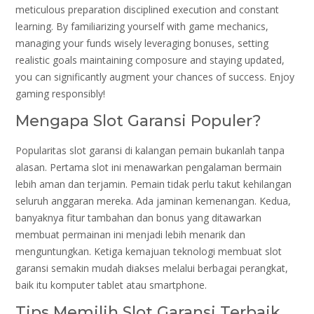
meticulous preparation disciplined execution and constant
learning. By familiarizing yourself with game mechanics,
managing your funds wisely leveraging bonuses, setting
realistic goals maintaining composure and staying updated,
you can significantly augment your chances of success. Enjoy
gaming responsibly!
Mengapa Slot Garansi Populer?
Popularitas slot garansi di kalangan pemain bukanlah tanpa
alasan. Pertama slot ini menawarkan pengalaman bermain
lebih aman dan terjamin. Pemain tidak perlu takut kehilangan
seluruh anggaran mereka. Ada jaminan kemenangan. Kedua,
banyaknya fitur tambahan dan bonus yang ditawarkan
membuat permainan ini menjadi lebih menarik dan
menguntungkan. Ketiga kemajuan teknologi membuat slot
garansi semakin mudah diakses melalui berbagai perangkat,
baik itu komputer tablet atau smartphone.
Tips Memilih Slot Garansi Terbaik