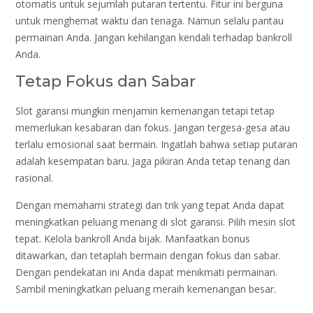
otomatis untuk sejumlah putaran tertentu. Fitur ini berguna
untuk menghemat waktu dan tenaga. Namun selalu pantau
permainan Anda. Jangan kehilangan kendali terhadap bankroll
Anda.
Tetap Fokus dan Sabar
Slot garansi mungkin menjamin kemenangan tetapi tetap
memerlukan kesabaran dan fokus. Jangan tergesa-gesa atau
terlalu emosional saat bermain. Ingatlah bahwa setiap putaran
adalah kesempatan baru. Jaga pikiran Anda tetap tenang dan
rasional.
Dengan memahami strategi dan trik yang tepat Anda dapat
meningkatkan peluang menang di slot garansi. Pilih mesin slot
tepat. Kelola bankroll Anda bijak. Manfaatkan bonus
ditawarkan, dan tetaplah bermain dengan fokus dan sabar.
Dengan pendekatan ini Anda dapat menikmati permainan.
Sambil meningkatkan peluang meraih kemenangan besar.