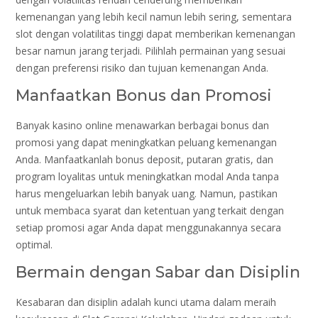
kemenangan yang lebih kecil namun lebih sering, sementara
slot dengan volatilitas tinggi dapat memberikan kemenangan
besar namun jarang terjadi. Pilihlah permainan yang sesuai
dengan preferensi risiko dan tujuan kemenangan Anda.
Manfaatkan Bonus dan Promosi
Banyak kasino online menawarkan berbagai bonus dan
promosi yang dapat meningkatkan peluang kemenangan
Anda. Manfaatkanlah bonus deposit, putaran gratis, dan
program loyalitas untuk meningkatkan modal Anda tanpa
harus mengeluarkan lebih banyak uang. Namun, pastikan
untuk membaca syarat dan ketentuan yang terkait dengan
setiap promosi agar Anda dapat menggunakannya secara
optimal.
Bermain dengan Sabar dan Disiplin
Kesabaran dan disiplin adalah kunci utama dalam meraih