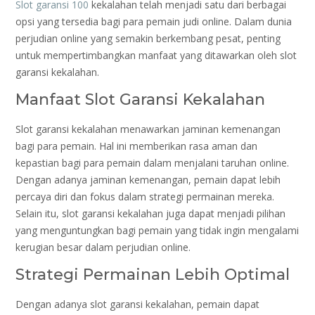
Slot garansi 100
kekalahan telah menjadi satu dari berbagai
opsi yang tersedia bagi para pemain judi online. Dalam dunia
perjudian online yang semakin berkembang pesat, penting
untuk mempertimbangkan manfaat yang ditawarkan oleh slot
garansi kekalahan.
Manfaat Slot Garansi Kekalahan
Slot garansi kekalahan menawarkan jaminan kemenangan
bagi para pemain. Hal ini memberikan rasa aman dan
kepastian bagi para pemain dalam menjalani taruhan online.
Dengan adanya jaminan kemenangan, pemain dapat lebih
percaya diri dan fokus dalam strategi permainan mereka.
Selain itu, slot garansi kekalahan juga dapat menjadi pilihan
yang menguntungkan bagi pemain yang tidak ingin mengalami
kerugian besar dalam perjudian online.
Strategi Permainan Lebih Optimal
Dengan adanya slot garansi kekalahan, pemain dapat