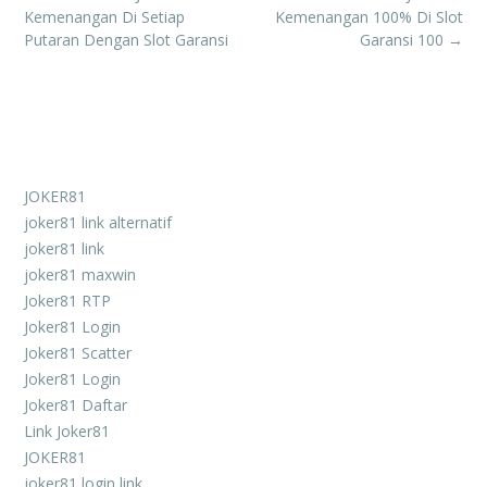
navigation
Kemenangan Di Setiap
Kemenangan 100% Di Slot
Putaran Dengan Slot Garansi
Garansi 100
→
JOKER81
joker81 link alternatif
joker81 link
joker81 maxwin
Joker81 RTP
Joker81 Login
Joker81 Scatter
Joker81 Login
Joker81 Daftar
Link Joker81
JOKER81
joker81 login link