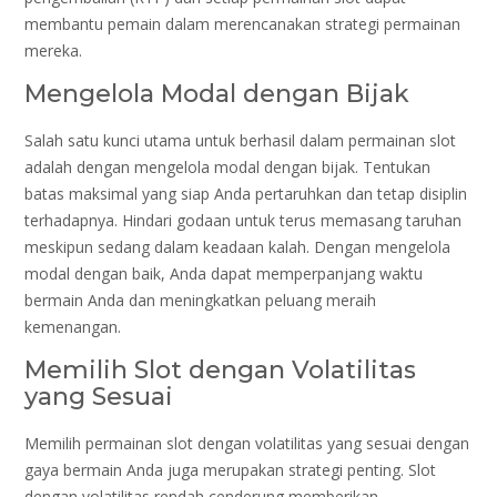
membantu pemain dalam merencanakan strategi permainan
mereka.
Mengelola Modal dengan Bijak
Salah satu kunci utama untuk berhasil dalam permainan slot
adalah dengan mengelola modal dengan bijak. Tentukan
batas maksimal yang siap Anda pertaruhkan dan tetap disiplin
terhadapnya. Hindari godaan untuk terus memasang taruhan
meskipun sedang dalam keadaan kalah. Dengan mengelola
modal dengan baik, Anda dapat memperpanjang waktu
bermain Anda dan meningkatkan peluang meraih
kemenangan.
Memilih Slot dengan Volatilitas
yang Sesuai
Memilih permainan slot dengan volatilitas yang sesuai dengan
gaya bermain Anda juga merupakan strategi penting. Slot
dengan volatilitas rendah cenderung memberikan