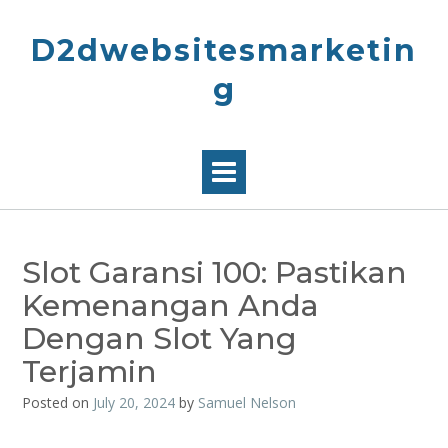
Skip
to
D2dwebsitesmarketin
content
g
Slot Garansi 100: Pastikan
Kemenangan Anda
Dengan Slot Yang
Terjamin
Posted on
July 20, 2024
by
Samuel Nelson