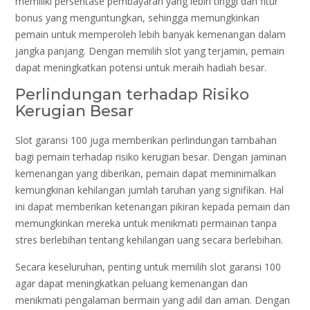
memiliki persentase pembayaran yang lebih tinggi dan fitur
bonus yang menguntungkan, sehingga memungkinkan
pemain untuk memperoleh lebih banyak kemenangan dalam
jangka panjang. Dengan memilih slot yang terjamin, pemain
dapat meningkatkan potensi untuk meraih hadiah besar.
Perlindungan terhadap Risiko
Kerugian Besar
Slot garansi 100 juga memberikan perlindungan tambahan
bagi pemain terhadap risiko kerugian besar. Dengan jaminan
kemenangan yang diberikan, pemain dapat meminimalkan
kemungkinan kehilangan jumlah taruhan yang signifikan. Hal
ini dapat memberikan ketenangan pikiran kepada pemain dan
memungkinkan mereka untuk menikmati permainan tanpa
stres berlebihan tentang kehilangan uang secara berlebihan.
Secara keseluruhan, penting untuk memilih slot garansi 100
agar dapat meningkatkan peluang kemenangan dan
menikmati pengalaman bermain yang adil dan aman. Dengan