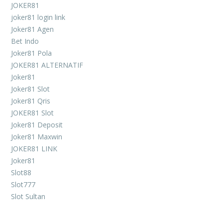
JOKER81
joker81 login link
Joker81 Agen
Bet Indo
Joker81 Pola
JOKER81 ALTERNATIF
Joker81
Joker81 Slot
Joker81 Qris
JOKER81 Slot
Joker81 Deposit
Joker81 Maxwin
JOKER81 LINK
Joker81
Slot88
Slot777
Slot Sultan