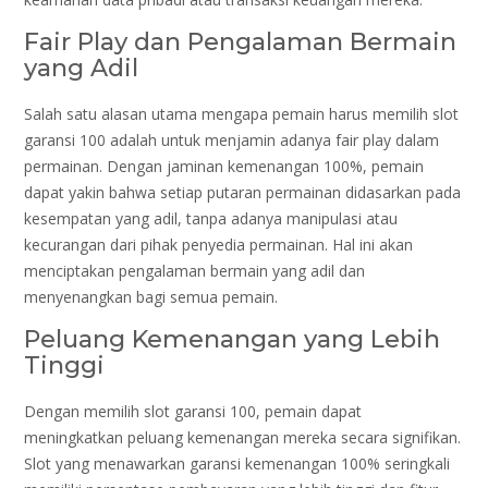
Fair Play dan Pengalaman Bermain
yang Adil
Salah satu alasan utama mengapa pemain harus memilih slot
garansi 100 adalah untuk menjamin adanya fair play dalam
permainan. Dengan jaminan kemenangan 100%, pemain
dapat yakin bahwa setiap putaran permainan didasarkan pada
kesempatan yang adil, tanpa adanya manipulasi atau
kecurangan dari pihak penyedia permainan. Hal ini akan
menciptakan pengalaman bermain yang adil dan
menyenangkan bagi semua pemain.
Peluang Kemenangan yang Lebih
Tinggi
Dengan memilih slot garansi 100, pemain dapat
meningkatkan peluang kemenangan mereka secara signifikan.
Slot yang menawarkan garansi kemenangan 100% seringkali