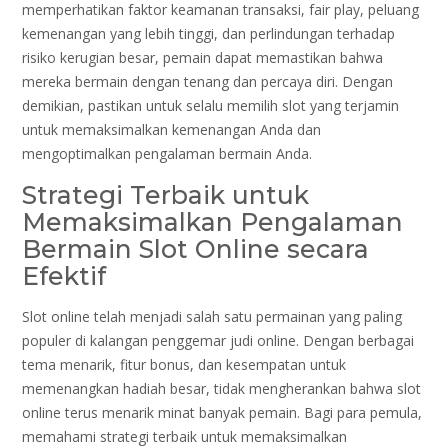
memperhatikan faktor keamanan transaksi, fair play, peluang
kemenangan yang lebih tinggi, dan perlindungan terhadap
risiko kerugian besar, pemain dapat memastikan bahwa
mereka bermain dengan tenang dan percaya diri. Dengan
demikian, pastikan untuk selalu memilih slot yang terjamin
untuk memaksimalkan kemenangan Anda dan
mengoptimalkan pengalaman bermain Anda.
Strategi Terbaik untuk
Memaksimalkan Pengalaman
Bermain Slot Online secara
Efektif
Slot online telah menjadi salah satu permainan yang paling
populer di kalangan penggemar judi online. Dengan berbagai
tema menarik, fitur bonus, dan kesempatan untuk
memenangkan hadiah besar, tidak mengherankan bahwa slot
online terus menarik minat banyak pemain. Bagi para pemula,
memahami strategi terbaik untuk memaksimalkan