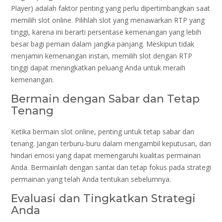
Player) adalah faktor penting yang perlu dipertimbangkan saat
memilih slot online. Pilihlah slot yang menawarkan RTP yang
tinggi, karena ini berarti persentase kemenangan yang lebih
besar bagi pemain dalam jangka panjang. Meskipun tidak
menjamin kemenangan instan, memilih slot dengan RTP
tinggi dapat meningkatkan peluang Anda untuk meraih
kemenangan.
Bermain dengan Sabar dan Tetap
Tenang
Ketika bermain slot online, penting untuk tetap sabar dan
tenang. Jangan terburu-buru dalam mengambil keputusan, dan
hindari emosi yang dapat memengaruhi kualitas permainan
Anda. Bermainlah dengan santai dan tetap fokus pada strategi
permainan yang telah Anda tentukan sebelumnya.
Evaluasi dan Tingkatkan Strategi
Anda