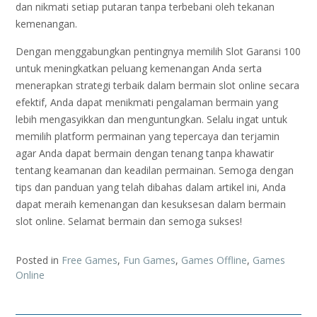
dan nikmati setiap putaran tanpa terbebani oleh tekanan
kemenangan.
Dengan menggabungkan pentingnya memilih Slot Garansi 100
untuk meningkatkan peluang kemenangan Anda serta
menerapkan strategi terbaik dalam bermain slot online secara
efektif, Anda dapat menikmati pengalaman bermain yang
lebih mengasyikkan dan menguntungkan. Selalu ingat untuk
memilih platform permainan yang tepercaya dan terjamin
agar Anda dapat bermain dengan tenang tanpa khawatir
tentang keamanan dan keadilan permainan. Semoga dengan
tips dan panduan yang telah dibahas dalam artikel ini, Anda
dapat meraih kemenangan dan kesuksesan dalam bermain
slot online. Selamat bermain dan semoga sukses!
Posted in
Free Games
,
Fun Games
,
Games Offline
,
Games
Online