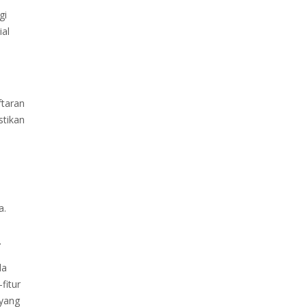
gi
ial
ftaran
stikan
a.
.
da
fitur
yang