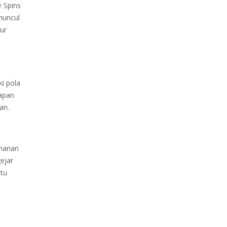
e Spins
muncul
ur
i pola
kapan
an.
harian
ejar
ntu