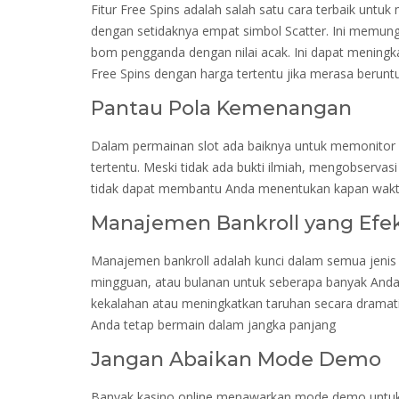
Fitur Free Spins adalah salah satu cara terbaik unt
dengan setidaknya empat simbol Scatter. Ini memung
bom pengganda dengan nilai acak. Ini dapat meningka
Free Spins dengan harga tertentu jika merasa berunt
Pantau Pola Kemenangan
Dalam permainan slot ada baiknya untuk memonitor
tertentu. Meski tidak ada bukti ilmiah, mengobser
tidak dapat membantu Anda menentukan kapan wakt
Manajemen Bankroll yang Efek
Manajemen bankroll adalah kunci dalam semua jenis
mingguan, atau bulanan untuk seberapa banyak Anda 
kekalahan atau meningkatkan taruhan secara dramati
Anda tetap bermain dalam jangka panjang
Jangan Abaikan Mode Demo
Banyak kasino online menawarkan mode demo untuk