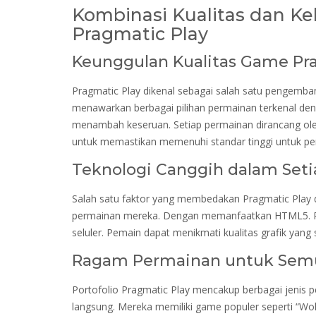
Kombinasi Kualitas dan K
Pragmatic Play
Keunggulan Kualitas Game Pr
Pragmatic Play dikenal sebagai salah satu pengemban
menawarkan berbagai pilihan permainan terkenal deng
menambah keseruan. Setiap permainan dirancang ole
untuk memastikan memenuhi standar tinggi untuk pe
Teknologi Canggih dalam Set
Salah satu faktor yang membedakan Pragmatic Play 
permainan mereka. Dengan memanfaatkan HTML5. Per
seluler. Pemain dapat menikmati kualitas grafik yan
Ragam Permainan untuk Sem
Portofolio Pragmatic Play mencakup berbagai jenis p
langsung. Mereka memiliki game populer seperti “Wo