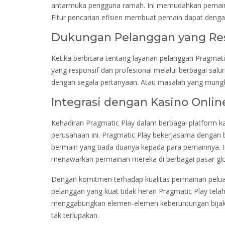
antarmuka pengguna ramah. Ini memudahkan pemain
Fitur pencarian efisien membuat pemain dapat den
Dukungan Pelanggan yang Re
Ketika berbicara tentang layanan pelanggan Pragma
yang responsif dan profesional melalui berbagai sal
dengan segala pertanyaan. Atau masalah yang mungk
Integrasi dengan Kasino Onlin
Kehadiran Pragmatic Play dalam berbagai platform ka
perusahaan ini. Pragmatic Play bekerjasama dengan
bermain yang tiada duanya kepada para pemainnya.
menawarkan permainan mereka di berbagai pasar gl
Dengan komitmen terhadap kualitas permainan peluan
pelanggan yang kuat tidak heran Pragmatic Play tel
menggabungkan elemen-elemen keberuntungan bijak 
tak terlupakan.