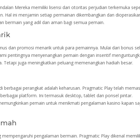
lan Mereka memiliki lisensi dari otoritas perjudian terkemuka sepe
. Hal ini menjamin setiap permainan dikembangkan dan dioperasika
aman bermain yang adil dan aman bagi semua pemain.
rik
nus dan promosi menarik untuk para pemainnya. Mulai dari bonus s
hami pentingnya menyenangkan pemain dengan insentif menguntungka
ma. Tetapi juga meningkatkan peluang memenangkan hadiah besar.
i berbagai perangkat adalah keharusan. Pragmatic Play telah memas
bagai platform. Ini termasuk desktop, tablet dan ponsel pintar.
ni memungkinkan pemain untuk menikmati pengalaman kasino kapan sa
amah
g mempengaruhi pengalaman bermain. Pragmatic Play dikenal memili