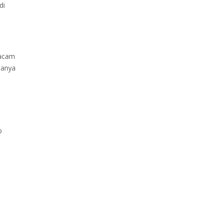
di
macam
hanya
p